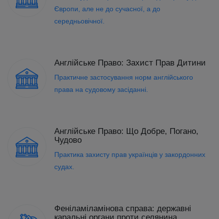
Європи, але не до сучасної, а до
середньовічної.
Англійське Право: Захист Прав Дитини
Практичне застосування норм англійського
права на судовому засіданні.
Англійське Право: Що Добре, Погано,
Чудово
Практика захисту прав українців у закордонних
судах.
Феніламіламінова справа: державні
каральні органи проти селянина