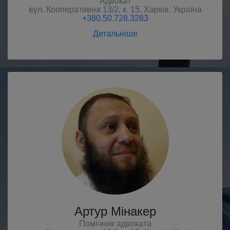
Адвокат
вул. Кооперативна 13/2, к. 15
,
Харків
,
Україна
+380.50.728.3283
Детальніше
Артур Мінакер
Помічник адвоката