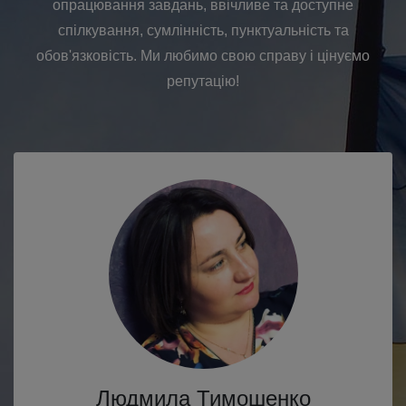
опрацювання завдань, ввічливе та доступне
спілкування, сумлінність, пунктуальність та
обов'язковість. Ми любимо свою справу і цінуємо
репутацію!
Людмила Тимошенко