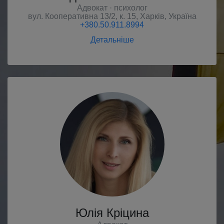
Адвокат · психолог
вул. Кооперативна 13/2, к. 15
,
Харків
,
Україна
+380.50.911.8994
Детальніше
Юлія Кріцина