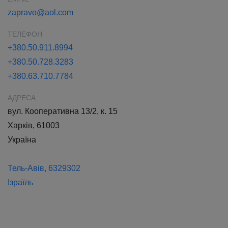
zapravo@aol.com
ТЕЛЕФОН
+380.50.911.8994
+380.50.728.3283
+380.63.710.7784
АДРЕСА
вул. Кооперативна 13/2, к. 15
Харків, 61003
Україна
Тель-Авів, 6329302
Ізраїль